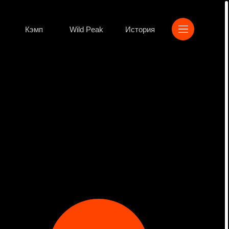
Wild Peak
История
Смотреть
фильм
Официальный