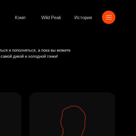
Wild Peak
История
я, а пока вы можете
лодной гонки!
Официальный