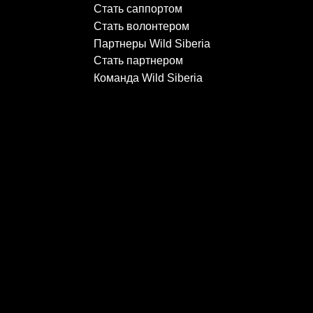
Команда Wild Siberia
Разработка сайта
и бренда гонки
Заряд